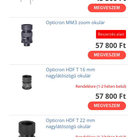
MEGVESZEM
Opticron MM3 zoom okulár
Beszerzés alatt
57 800 Ft
MEGVESZEM
Opticron HDF T 16 mm
nagylátószögű okulár
Rendelésre (1-2 héten belül)
57 800 Ft
MEGVESZEM
Opticron HDF T 22 mm
nagylátószögű okulár
Rendelésre (1-2 héten belül)