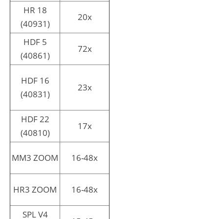
HR 18
20x
(40931)
HDF 5
72x
(40861)
HDF 16
23x
(40831)
HDF 22
17x
(40810)
MM3 ZOOM
16-48x
HR3 ZOOM
16-48x
SPL V4