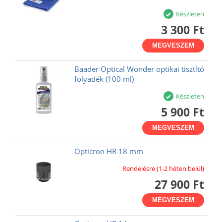
Készleten
3 300 Ft
MEGVESZEM
Baader Optical Wonder optikai tisztító
folyadék (100 ml)
Készleten
5 900 Ft
MEGVESZEM
Opticron HR 18 mm
Rendelésre (1-2 héten belül)
27 900 Ft
MEGVESZEM