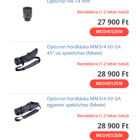
Opticron HR 14 mm
Rendelésre (1-2 héten belül)
27 900 Ft
MEGVESZEM
Opticron hordtáska MM3/4 60 GA
45°-os spektívhez (fekete)
Rendelésre (1-2 héten belül)
28 900 Ft
MEGVESZEM
Opticron hordtáska MM3/4 60 GA
egyenes spektívhez (fekete)
Rendelésre (1-2 héten belül)
28 900 Ft
MEGVESZEM