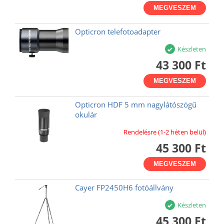
MEGVESZEM
Opticron telefotoadapter
Készleten
43 300 Ft
MEGVESZEM
Opticron HDF 5 mm nagylátószögű
okulár
Rendelésre (1-2 héten belül)
45 300 Ft
MEGVESZEM
Cayer FP2450H6 fotóállvány
Készleten
45 300 Ft