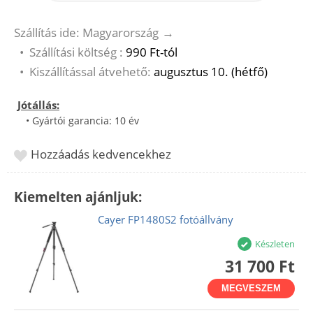
Szállítás ide: Magyarország
→
•
Szállítási költség :
990 Ft-tól
•
Kiszállítással átvehető:
augusztus 10. (hétfő)
Jótállás:
• Gyártói garancia: 10 év
Hozzáadás kedvencekhez
Kiemelten ajánljuk:
Cayer FP1480S2 fotóállvány
Készleten
31 700 Ft
MEGVESZEM