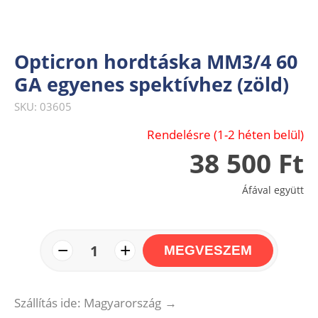
Opticron hordtáska MM3/4 60
GA egyenes spektívhez (zöld)
SKU: 03605
Rendelésre (1-2 héten belül)
38 500 Ft
Áfával együtt
−
+
1
MEGVESZEM
Szállítás ide: Magyarország
→