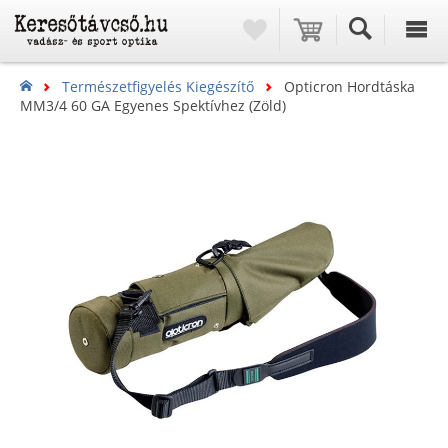
Természetfigyelés Kiegészítő
Opticron Hordtáska
MM3/4 60 GA Egyenes Spektívhez (zöld)