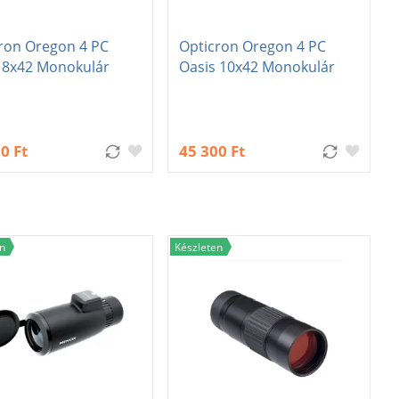
ron Oregon 4 PC
Opticron Oregon 4 PC
 8x42 Monokulár
Oasis 10x42 Monokulár
0 Ft
45 300 Ft
n
Készleten