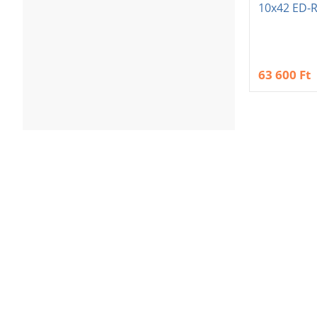
10x42 ED-
63 600 Ft