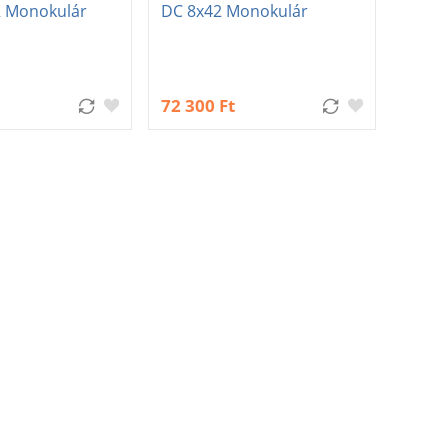
R Monokulár
DC 8x42 Monokulár
72 300 Ft