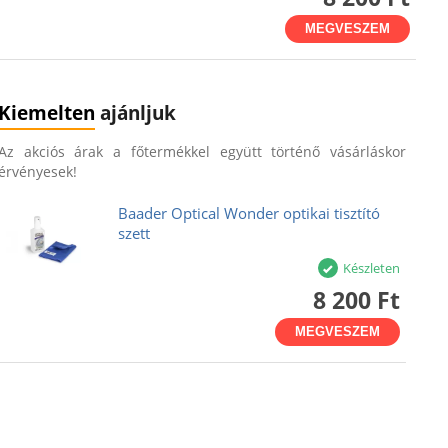
MEGVESZEM
Kiemelten
ajánljuk
Az akciós árak a főtermékkel együtt történő vásárláskor
érvényesek!
Baader Optical Wonder optikai tisztító
szett
Készleten
8 200 Ft
MEGVESZEM