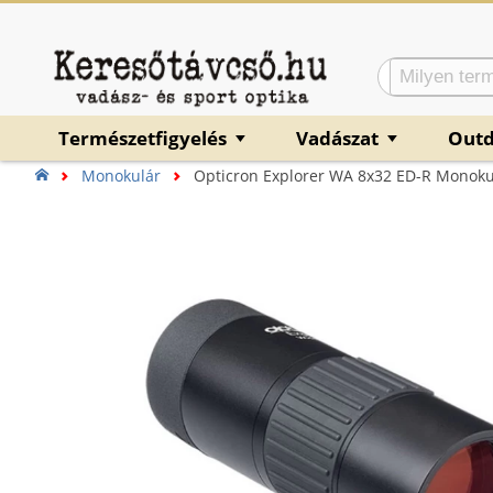
Természetfigyelés
Vadászat
Out
▼
▼
Monokulár
Opticron Explorer WA 8x32 ED-R Monoku