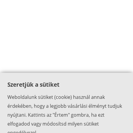
Szeretjük a sütiket
Weboldalunk sütiket (cookie) használ annak
érdekében, hogy a legjobb vásárlási élményt tudjuk
nyújtani. Kattints az "Értem" gombra, ha ezt
elfogadod vagy módosítsd milyen sütiket
engedélyezel.