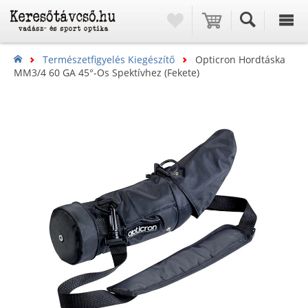
Természetfigyelés Kiegészítő
Opticron Hordtáska
MM3/4 60 GA 45°-Os Spektívhez (fekete)