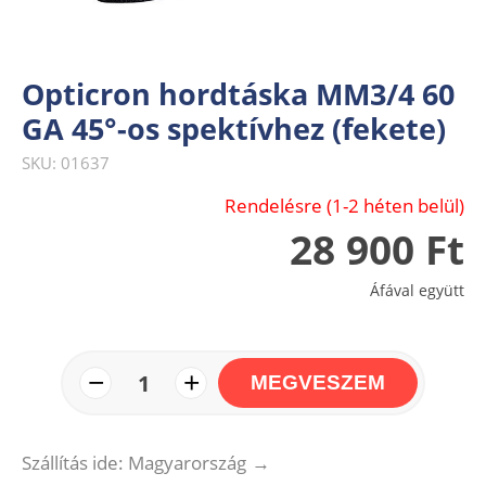
Opticron hordtáska MM3/4 60
GA 45°-os spektívhez (fekete)
SKU: 01637
Rendelésre (1-2 héten belül)
28 900 Ft
Áfával együtt
−
+
1
MEGVESZEM
Szállítás ide: Magyarország
→