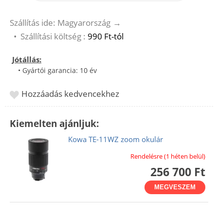
Szállítás ide: Magyarország
→
•
Szállítási költség :
990 Ft-tól
Jótállás:
• Gyártói garancia: 10 év
Hozzáadás kedvencekhez
Kiemelten ajánljuk:
Kowa TE-11WZ zoom okulár
Rendelésre (1 héten belül)
256 700 Ft
MEGVESZEM