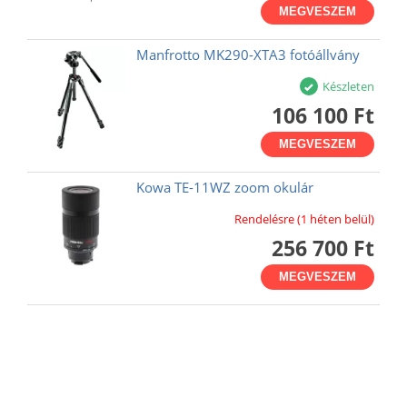
MEGVESZEM
Manfrotto MK290-XTA3 fotóállvány
Készleten
106 100 Ft
MEGVESZEM
Kowa TE-11WZ zoom okulár
Rendelésre (1 héten belül)
256 700 Ft
MEGVESZEM