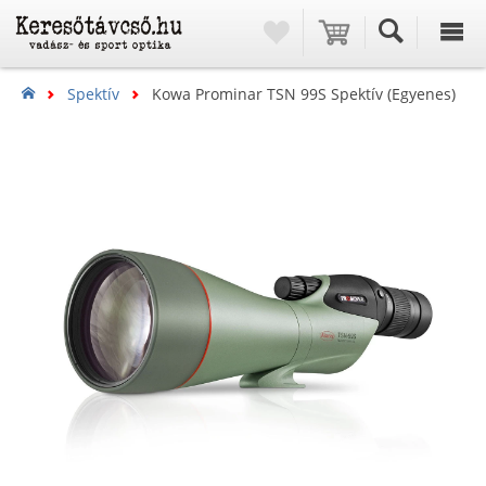
Spektív
Kowa Prominar TSN 99S Spektív (egyenes)