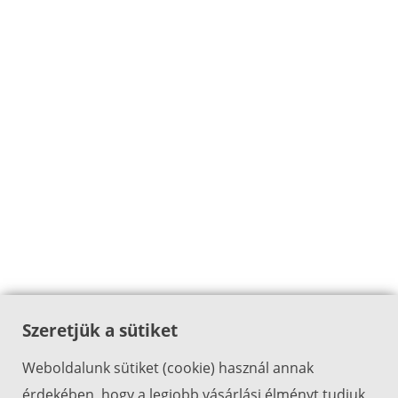
Szeretjük a sütiket
Weboldalunk sütiket (cookie) használ annak
érdekében, hogy a legjobb vásárlási élményt tudjuk