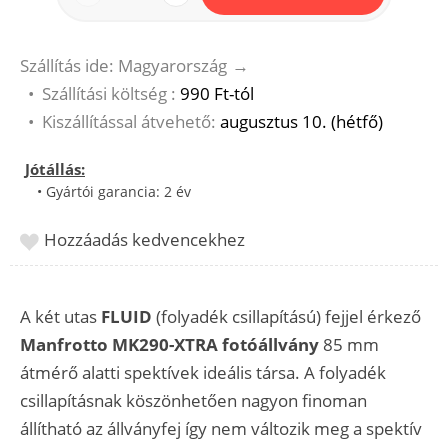
Szállítás ide: Magyarország
→
•
Szállítási költség :
990 Ft-tól
•
Kiszállítással átvehető:
augusztus 10. (hétfő)
Jótállás:
• Gyártói garancia: 2 év
Hozzáadás kedvencekhez
A két utas
FLUID
(folyadék csillapítású) fejjel érkező
Manfrotto MK290-XTRA fotóállvány
85 mm
átmérő alatti spektívek ideális társa. A folyadék
csillapításnak köszönhetően nagyon finoman
állítható az állványfej így nem változik meg a spektív