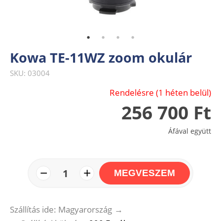
Kowa TE-11WZ zoom okulár
SKU: 03004
Rendelésre (1 héten belül)
256 700 Ft
Áfával együtt
−
+
1
MEGVESZEM
Szállítás ide: Magyarország
→