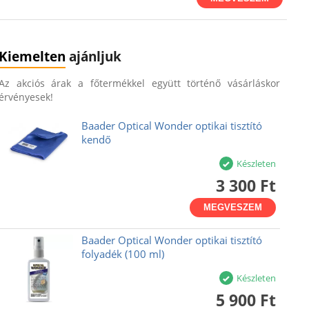
Kiemelten
ajánljuk
Az akciós árak a főtermékkel együtt történő vásárláskor
érvényesek!
Baader Optical Wonder optikai tisztító
kendő
Készleten
3 300 Ft
MEGVESZEM
Baader Optical Wonder optikai tisztító
folyadék (100 ml)
Készleten
5 900 Ft