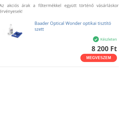
Az akciós árak a főtermékkel együtt történő vásárláskor
érvényesek!
Baader Optical Wonder optikai tisztító
szett
Készleten
8 200 Ft
MEGVESZEM