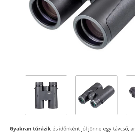
Gyakran túrázik
és időnként jól jönne egy távcső, 