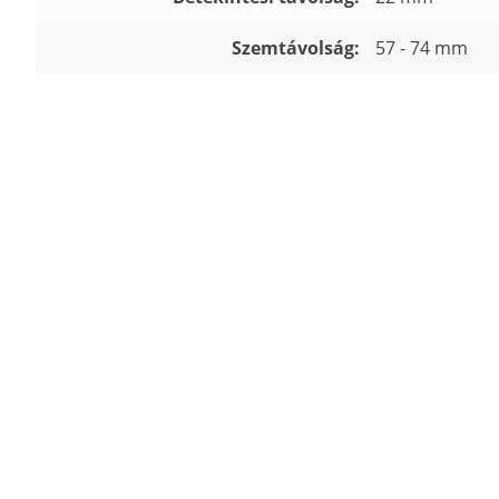
Szemtávolság:
57 - 74 mm