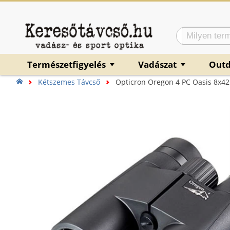
Természetfigyelés
Vadászat
Out
▼
▼
Kétszemes Távcső
Opticron Oregon 4 PC Oasis 8x42