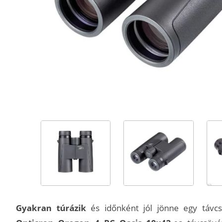
Gyakran túrázik
és időnként jól jönne egy távcs