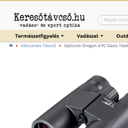
Természetfigyelés
Vadászat
Out
▼
▼
Kétszemes Távcső
Opticron Oregon 4 PC Oasis 10x4