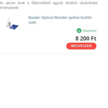
Az akciós árak a főtermékkel együtt történő vásárláskor
érvényesek!
Baader Optical Wonder optikai tisztító
szett
Készleten
8 200 Ft
MEGVESZEM