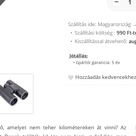
−
1
Szállítás ide: Magyarország
•
Szállítási költség :
990 Ft-t
•
Kiszállítással átvehető:
aug
Jótállás:
• Gyártói garancia: 5 év
Hozzáadás kedvencekhe
ő, amelyet nem teher kilométereken át vinni? Az