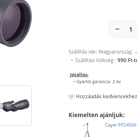
−
1
Szállítás ide: Magyarország
•
Szállítási költség :
990 Ft-t
Jótállás:
• Gyártói garancia: 2 év
Hozzáadás kedvencekhe
Kiemelten ajánljuk:
Cayer FP2450H