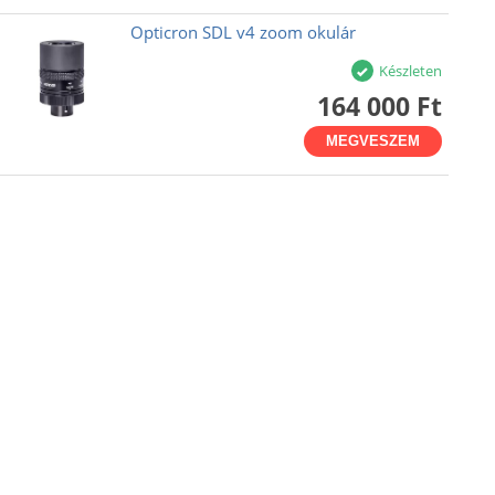
Opticron SDL v4 zoom okulár
Készleten
164 000 Ft
MEGVESZEM