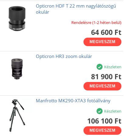
Opticron HDF T 22 mm nagylátószögű
okulár
Rendelésre (1-2 héten belül)
64 600 Ft
MEGVESZEM
Opticron HR3 zoom okulár
Készleten
81 900 Ft
MEGVESZEM
Manfrotto MK290-XTA3 fotóállvány
Készleten
106 100 Ft
MEGVESZEM