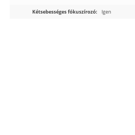
Kétsebességes fókuszírozó:
Igen