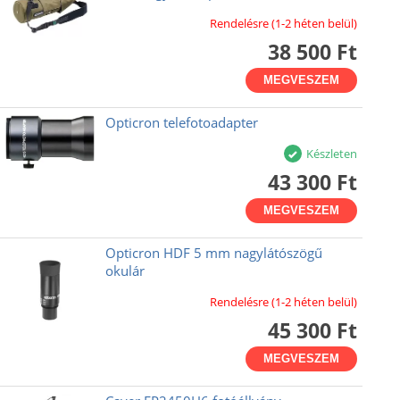
Rendelésre (1-2 héten belül)
38 500 Ft
MEGVESZEM
Opticron telefotoadapter
Készleten
43 300 Ft
MEGVESZEM
Opticron HDF 5 mm nagylátószögű
okulár
Rendelésre (1-2 héten belül)
45 300 Ft
MEGVESZEM