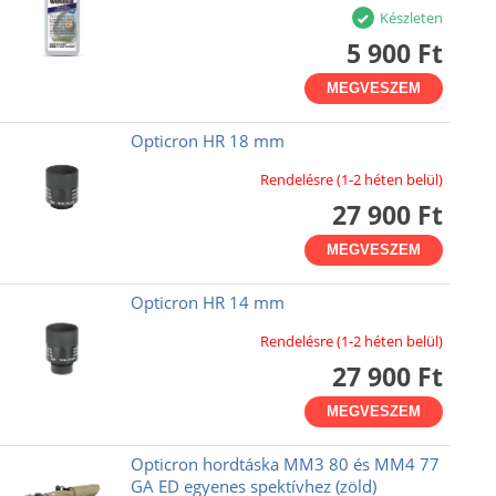
Készleten
5 900 Ft
MEGVESZEM
Opticron HR 18 mm
Rendelésre (1-2 héten belül)
27 900 Ft
MEGVESZEM
Opticron HR 14 mm
Rendelésre (1-2 héten belül)
27 900 Ft
MEGVESZEM
Opticron hordtáska MM3 80 és MM4 77
GA ED egyenes spektívhez (zöld)