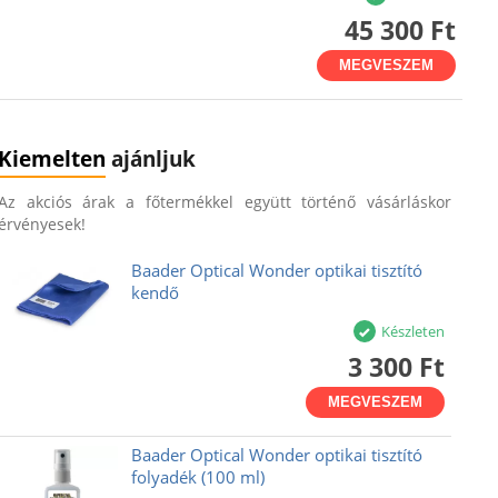
45 300 Ft
MEGVESZEM
Kiemelten
ajánljuk
Az akciós árak a főtermékkel együtt történő vásárláskor
érvényesek!
Baader Optical Wonder optikai tisztító
kendő
Készleten
3 300 Ft
MEGVESZEM
Baader Optical Wonder optikai tisztító
folyadék (100 ml)