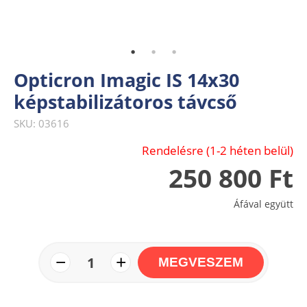
Opticron Imagic IS 14x30
képstabilizátoros távcső
SKU: 03616
Rendelésre (1-2 héten belül)
250 800 Ft
Áfával együtt
−
+
1
MEGVESZEM