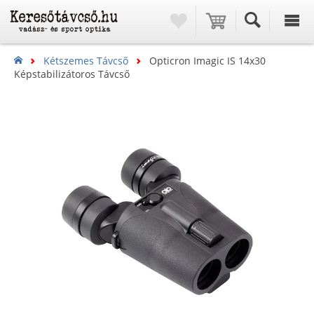
Kétszemes Távcső
Opticron Imagic IS 14x30
Képstabilizátoros Távcső