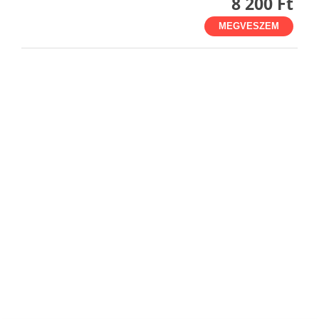
8 200 Ft
MEGVESZEM