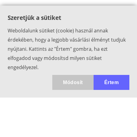
Szeretjük a sütiket
Weboldalunk sütiket (cookie) használ annak
érdekében, hogy a legjobb vásárlási élményt tudjuk
nyújtani. Kattints az "Értem" gombra, ha ezt
elfogadod vagy módosítsd milyen sütiket
engedélyezel.
Módosít
Értem