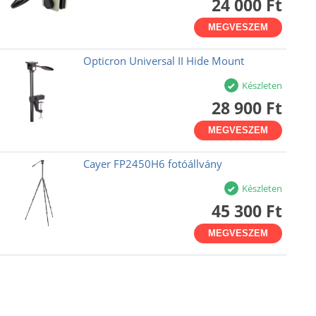
24 000 Ft
MEGVESZEM
Opticron Universal II Hide Mount
Készleten
28 900 Ft
MEGVESZEM
Cayer FP2450H6 fotóállvány
Készleten
45 300 Ft
MEGVESZEM