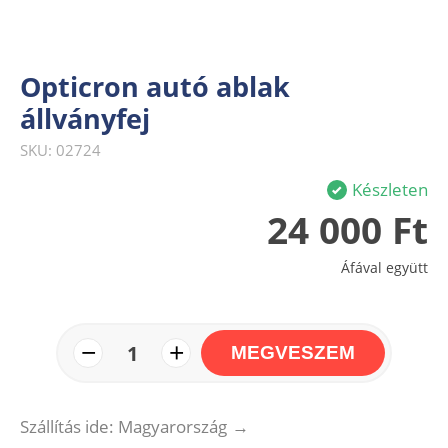
Opticron autó ablak
állványfej
SKU: 02724
Készleten
24 000 Ft
Áfával együtt
−
+
1
MEGVESZEM
Szállítás ide: Magyarország
→