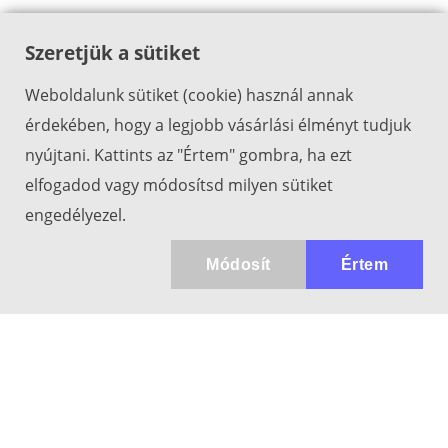
Szeretjük a sütiket
Weboldalunk sütiket (cookie) használ annak
érdekében, hogy a legjobb vásárlási élményt tudjuk
nyújtani. Kattints az "Értem" gombra, ha ezt
elfogadod vagy módosítsd milyen sütiket
engedélyezel.
Módosít
Értem