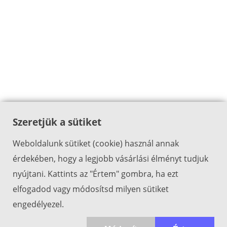
Szeretjük a sütiket
Weboldalunk sütiket (cookie) használ annak
érdekében, hogy a legjobb vásárlási élményt tudjuk
nyújtani. Kattints az "Értem" gombra, ha ezt
elfogadod vagy módosítsd milyen sütiket
engedélyezel.