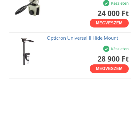
Készleten
24 000 Ft
MEGVESZEM
Opticron Universal II Hide Mount
Készleten
28 900 Ft
MEGVESZEM