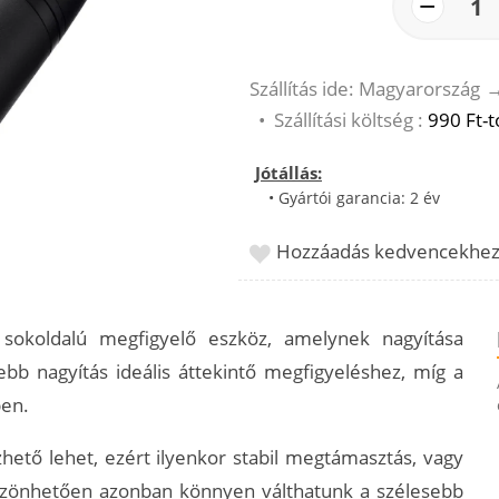
−
1
Szállítás ide: Magyarország
•
Szállítási költség :
990 Ft-t
Jótállás:
• Gyártói garancia: 2 év
Hozzáadás kedvencekhe
sokoldalú megfigyelő eszköz, amelynek nagyítása
bb nagyítás ideális áttekintő megfigyeléshez, míg a
ben.
ető lehet, ezért ilyenkor stabil megtámasztás, vagy
öszönhetően azonban könnyen válthatunk a szélesebb