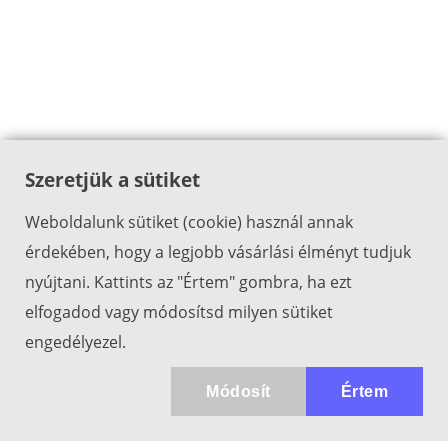
Szeretjük a sütiket
Weboldalunk sütiket (cookie) használ annak
érdekében, hogy a legjobb vásárlási élményt tudjuk
nyújtani. Kattints az "Értem" gombra, ha ezt
elfogadod vagy módosítsd milyen sütiket
engedélyezel.
Módosít
Értem