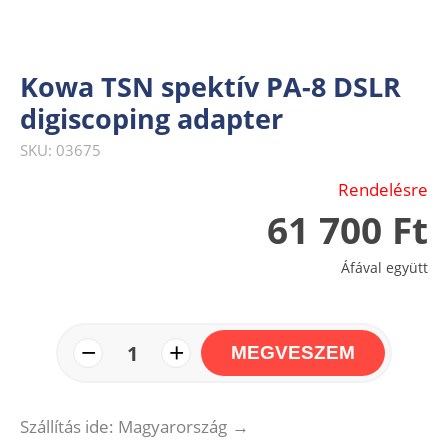
Kowa TSN spektív PA-8 DSLR
digiscoping adapter
SKU: 03675
Rendelésre
61 700 Ft
Áfával együtt
−
+
1
MEGVESZEM
Szállítás ide: Magyarország
→