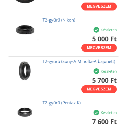
MEGVESZEM
T2-gyűrű (Nikon)
Készleten
5 000 Ft
MEGVESZEM
T2-gyűrű (Sony-A Minolta-A bajonett)
Készleten
5 700 Ft
MEGVESZEM
T2-gyűrű (Pentax K)
Készleten
7 600 Ft