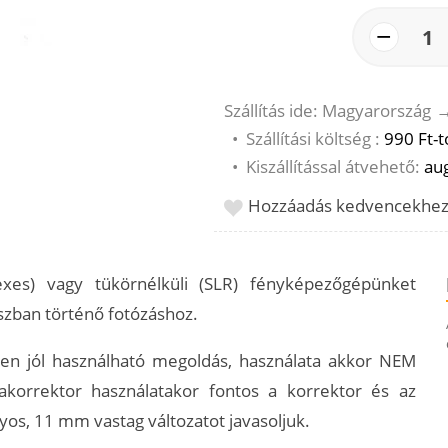
−
1
Szállítás ide: Magyarország
•
Szállítási költség :
990 Ft-t
•
Kiszállítással átvehető:
aug
Hozzáadás kedvencekhe
lexes) vagy tükörnélküli (SLR) fényképezőgépünket
szban történő fotózáshoz.
en jól használható megoldás, használata akkor NEM
akorrektor használatakor fontos a korrektor és az
yos, 11 mm vastag változatot javasoljuk.