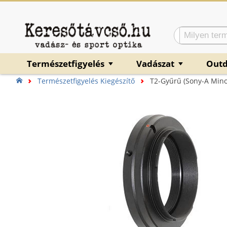
Természetfigyelés
Vadászat
Out
▼
▼
Természetfigyelés Kiegészítő
T2-Gyűrű (Sony-A Mino