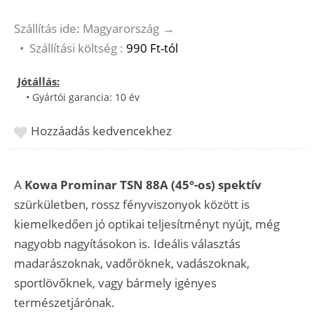
Szállítás ide: Magyarország
→
•
Szállítási költség :
990 Ft-tól
Jótállás:
• Gyártói garancia: 10 év
Hozzáadás kedvencekhez
A
Kowa
Prominar
TSN 88A (45°-os) spektív
szürkületben, rossz fényviszonyok között is
kiemelkedően jó optikai teljesítményt nyújt, még
nagyobb nagyításokon is. Ideális választás
madarászoknak, vadőröknek, vadászoknak,
sportlövőknek, vagy bármely igényes
természetjárónak.