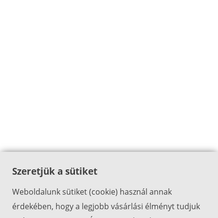
Szeretjük a sütiket
Weboldalunk sütiket (cookie) használ annak
érdekében, hogy a legjobb vásárlási élményt tudjuk