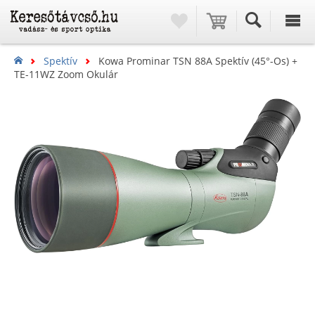
Spektív
Kowa Prominar TSN 88A Spektív (45°-Os) +
TE-11WZ Zoom Okulár