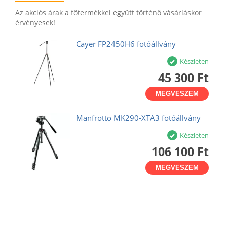
Az akciós árak a főtermékkel együtt történő vásárláskor
érvényesek!
Cayer FP2450H6 fotóállvány
Készleten
45 300 Ft
MEGVESZEM
Manfrotto MK290-XTA3 fotóállvány
Készleten
106 100 Ft
MEGVESZEM