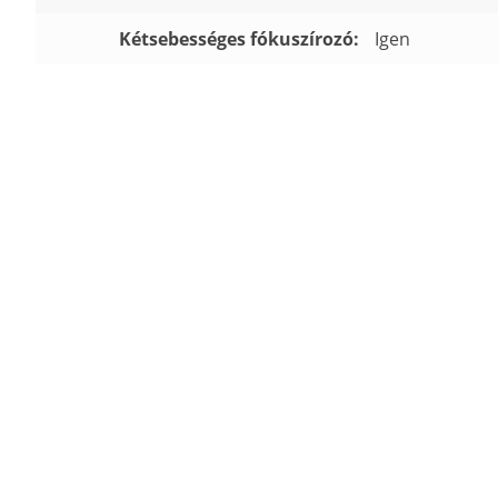
Kétsebességes fókuszírozó:
Igen