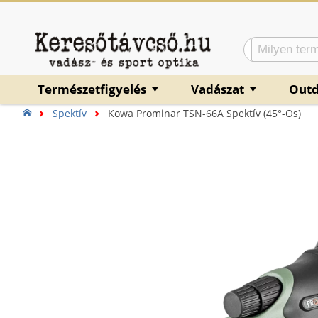
Természetfigyelés
Vadászat
Out
▼
▼
Spektív
Kowa Prominar TSN-66A Spektív (45°-Os)