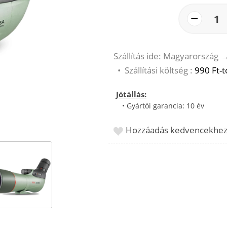
−
1
Szállítás ide: Magyarország
•
Szállítási költség :
990 Ft-t
Jótállás:
• Gyártói garancia: 10 év
Hozzáadás kedvencekhe