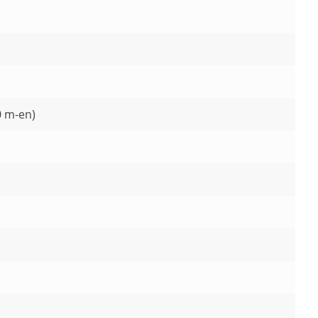
0 m-en)