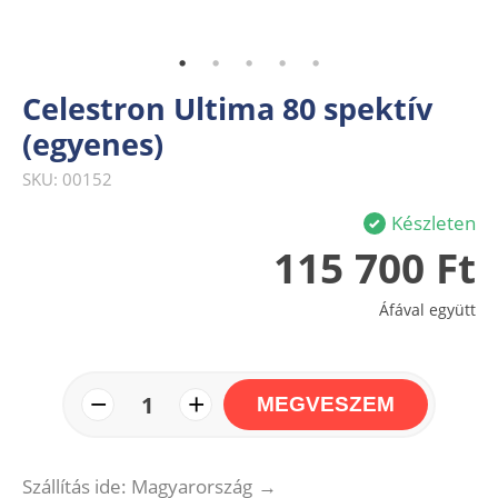
Celestron Ultima 80 spektív
(egyenes)
SKU: 00152
Készleten
115 700 Ft
Áfával együtt
−
+
1
MEGVESZEM
Szállítás ide: Magyarország
→