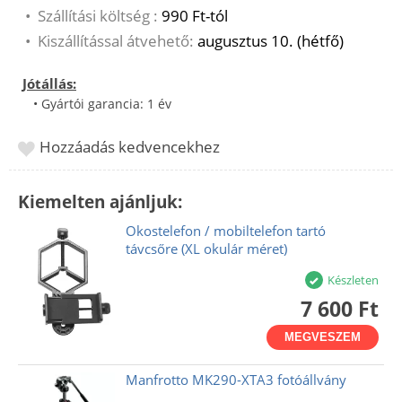
•
Szállítási költség :
990 Ft-tól
•
Kiszállítással átvehető:
augusztus 10. (hétfő)
Jótállás:
• Gyártói garancia: 1 év
Hozzáadás kedvencekhez
Kiemelten ajánljuk:
Okostelefon / mobiltelefon tartó
távcsőre (XL okulár méret)
Készleten
7 600 Ft
MEGVESZEM
Manfrotto MK290-XTA3 fotóállvány