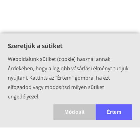
Szeretjük a sütiket
Weboldalunk sütiket (cookie) használ annak
érdekében, hogy a legjobb vásárlási élményt tudjuk
nyújtani. Kattints az "Értem" gombra, ha ezt
elfogadod vagy módosítsd milyen sütiket
engedélyezel.
Módosít
Értem