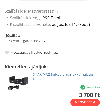
Szállítás ide: Magyarország
→
•
Szállítási költség :
990 Ft-tól
•
Kiszállítással átvehető:
augusztus 11. (kedd)
Jótállás:
• Gyártói garancia: 2 év
Hozzáadás kedvencekhez
Kiemelten ajánljuk:
XTAR MC2 kétcsatornás akkumulátor
töltő
Készleten
3 700 Ft
MEGVESZEM