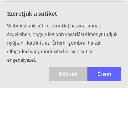
Szeretjük a sütiket
Weboldalunk sütiket (cookie) használ annak
érdekében, hogy a legjobb vásárlási élményt tudjuk
nyújtani. Kattints az "Értem" gombra, ha ezt
elfogadod vagy módosítsd milyen sütiket
engedélyezel.
Módosít
Értem