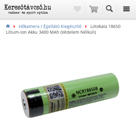
Hőkamera / Éjjellátó Kiegészítő
Liitokala 18650
Litium-Ion Akku 3400 MAh (védelem Nélküli)