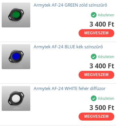
Armytek AF-24 GREEN zöld színszűrő
Készleten
3 400 Ft
MEGVESZEM
Armytek AF-24 BLUE kék színszűrő
Készleten
3 400 Ft
MEGVESZEM
Armytek AF-24 WHITE fehér diffúzor
Készleten
3 500 Ft
MEGVESZEM