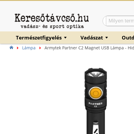
Természetfigyelés
Vadászat
Out
▼
▼
Lámpa
Armytek Partner C2 Magnet USB Lámpa - Hi