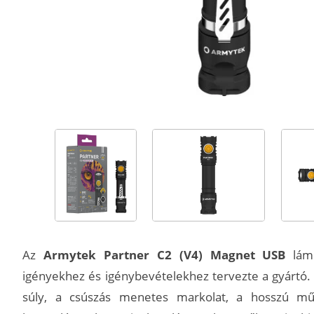
Az
Armytek Partner C2 (V4) Magnet USB
lám
igényekhez és igénybevételekhez tervezte a gyártó.
súly, a csúszás menetes markolat, a hosszú műk