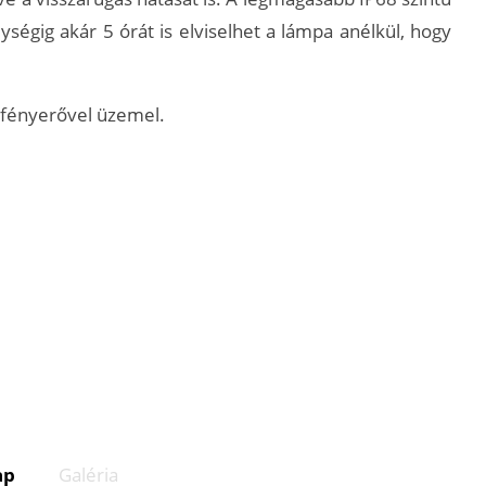
ységig akár 5 órát is elviselhet a lámpa anélkül, hogy
 fényerővel üzemel.
ap
Galéria