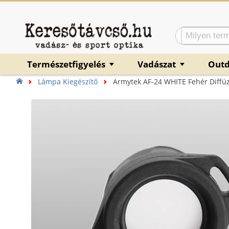
Természetfigyelés
Vadászat
Out
▼
▼
Lámpa Kiegészítő
Armytek AF-24 WHITE Fehér Diffú