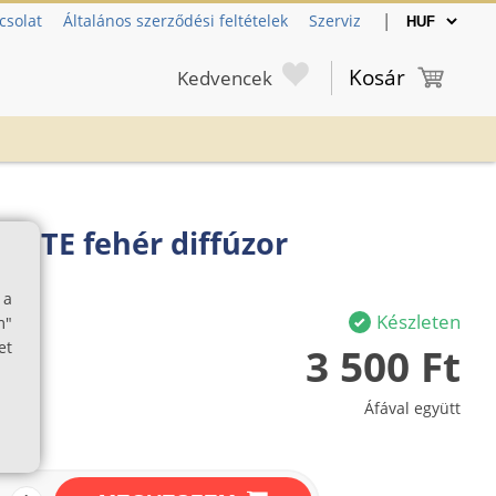
|
csolat
Általános szerződési feltételek
Szerviz
Kosár
Kedvencek
HITE fehér diffúzor
 a
Készleten
m"
et
3 500 Ft
Áfával együtt