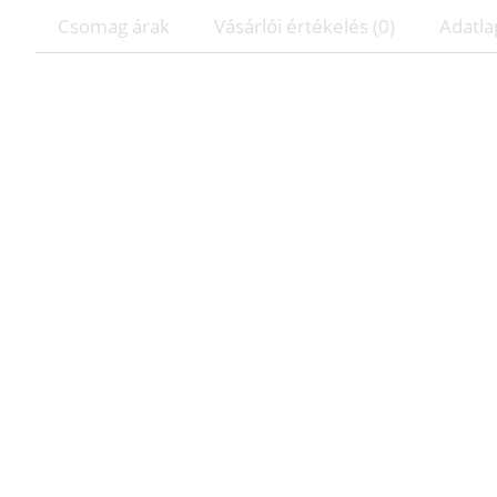
Csomag árak
Vásárlói értékelés (0)
Adatla