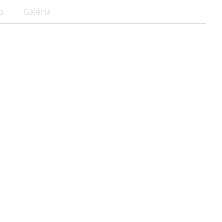
p
Galéria