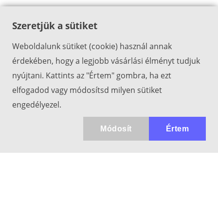
Szeretjük a sütiket
Weboldalunk sütiket (cookie) használ annak
érdekében, hogy a legjobb vásárlási élményt tudjuk
nyújtani. Kattints az "Értem" gombra, ha ezt
elfogadod vagy módosítsd milyen sütiket
engedélyezel.
Módosít
Értem