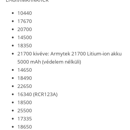
10440
17670
20700
14500
18350
21700 kivéve: Armytek 21700 Litium-ion akku
5000 mAh (védelem nélküli)
14650
18490
22650
16340 (RCR123A)
18500
25500
17335
18650