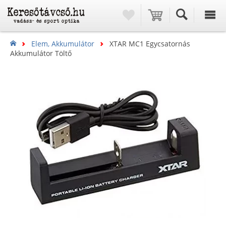
Elem, Akkumulátor
XTAR MC1 Egycsatornás
Akkumulátor Töltő