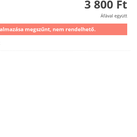
3 800 Ft
Áfával együtt
almazása megszűnt, nem rendelhető.
z