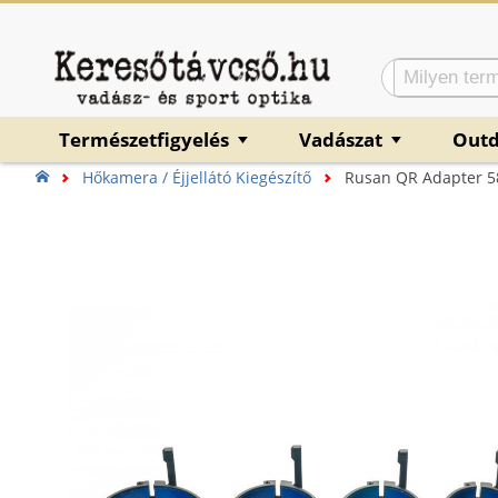
Természetfigyelés
Vadászat
Out
▼
▼
Hőkamera / Éjjellátó Kiegészítő
Rusan QR Adapter 5