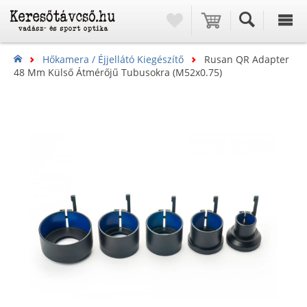
Hőkamera / Éjjellátó Kiegészítő
Rusan QR Adapter
48 Mm Külső Átmérőjű Tubusokra (M52x0.75)