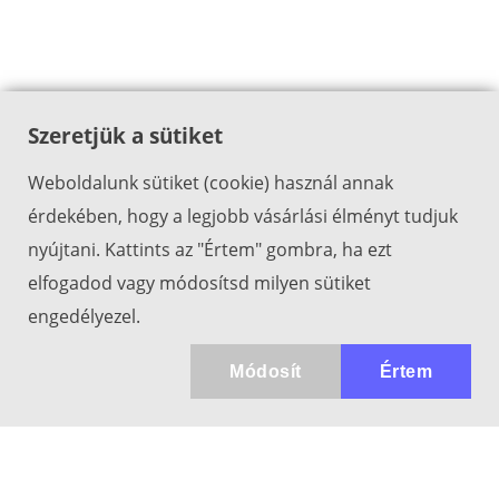
Szeretjük a sütiket
Weboldalunk sütiket (cookie) használ annak
érdekében, hogy a legjobb vásárlási élményt tudjuk
nyújtani. Kattints az "Értem" gombra, ha ezt
elfogadod vagy módosítsd milyen sütiket
engedélyezel.
Módosít
Értem