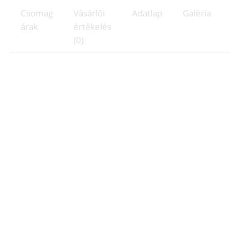
Csomag
Vásárlói
Adatlap
Galéria
árak
értékelés
(0)