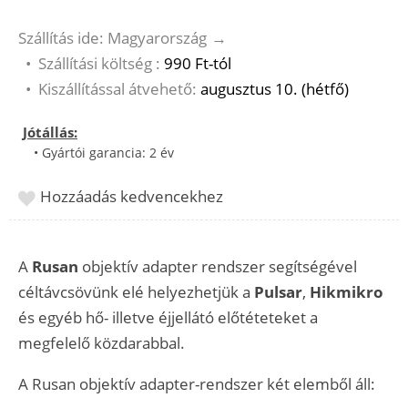
Szállítás ide: Magyarország
→
•
Szállítási költség :
990 Ft-tól
•
Kiszállítással átvehető:
augusztus 10. (hétfő)
Jótállás:
• Gyártói garancia: 2 év
Hozzáadás kedvencekhez
A
Rusan
objektív adapter rendszer segítségével
céltávcsövünk elé helyezhetjük a
Pulsar
,
Hikmikro
és egyéb hő- illetve éjjellátó előtéteteket a
megfelelő közdarabbal.
A Rusan objektív adapter-rendszer két elemből áll: