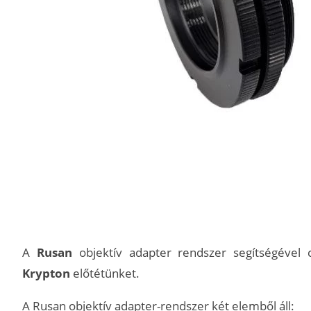
A
Rusan
objektív adapter rendszer segítségével 
Krypton
előtétünket.
A Rusan objektív adapter-rendszer két elemből áll: