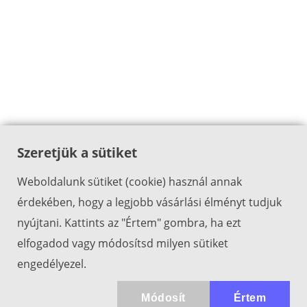
Szeretjük a sütiket
Weboldalunk sütiket (cookie) használ annak
érdekében, hogy a legjobb vásárlási élményt tudjuk
nyújtani. Kattints az "Értem" gombra, ha ezt
elfogadod vagy módosítsd milyen sütiket
engedélyezel.
Módosít
Értem