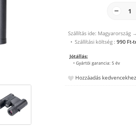
−
1
Szállítás ide: Magyarország
•
Szállítási költség :
990 Ft-t
Jótállás:
• Gyártói garancia: 5 év
Hozzáadás kedvencekhe