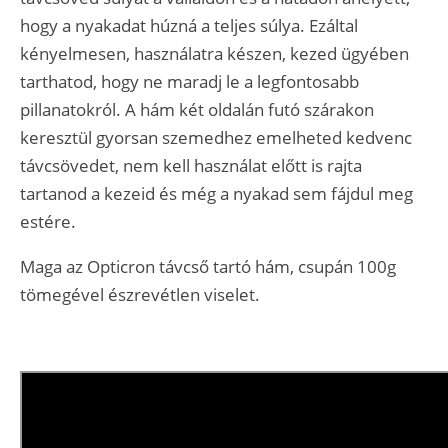
hogy a nyakadat húzná a teljes súlya. Ezáltal
kényelmesen, használatra készen, kezed ügyében
tarthatod, hogy ne maradj le a legfontosabb
pillanatokról. A hám két oldalán futó szárakon
keresztül gyorsan szemedhez emelheted kedvenc
távcsövedet, nem kell használat előtt is rajta
tartanod a kezeid és még a nyakad sem fájdul meg
estére.
Maga az Opticron távcső tartó hám, csupán 100g
tömegével észrevétlen viselet.