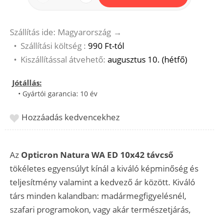
Szállítás ide: Magyarország
→
•
Szállítási költség :
990 Ft-tól
•
Kiszállítással átvehető:
augusztus 10. (hétfő)
Jótállás:
• Gyártói garancia: 10 év
Hozzáadás kedvencekhez
Az
Opticron Natura WA ED 10x42 távcső
tökéletes egyensúlyt kínál a kiváló képminőség és
teljesítmény valamint a kedvező ár között. Kiváló
társ minden kalandban: madármegfigyelésnél,
szafari programokon, vagy akár természetjárás,