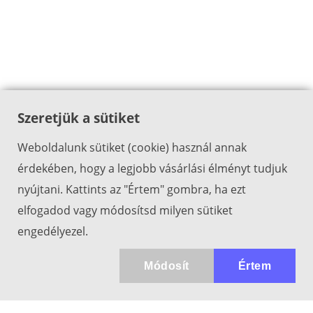
Szeretjük a sütiket
Weboldalunk sütiket (cookie) használ annak
érdekében, hogy a legjobb vásárlási élményt tudjuk
nyújtani. Kattints az "Értem" gombra, ha ezt
elfogadod vagy módosítsd milyen sütiket
engedélyezel.
Módosít
Értem