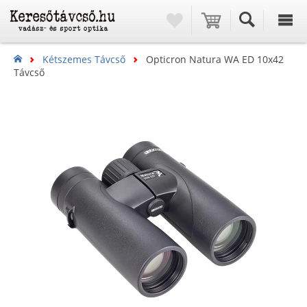
Kétszemes Távcső
Opticron Natura WA ED 10x42
Távcső