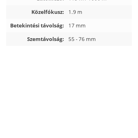
Közelfókusz:
1.9 m
Betekintési távolság:
17 mm
Szemtávolság:
55 - 76 mm