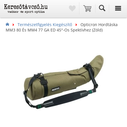
Természetfigyelés Kiegészítő
Opticron Hordtáska
MM3 80 És MM4 77 GA ED 45°-Os Spektívhez (zöld)