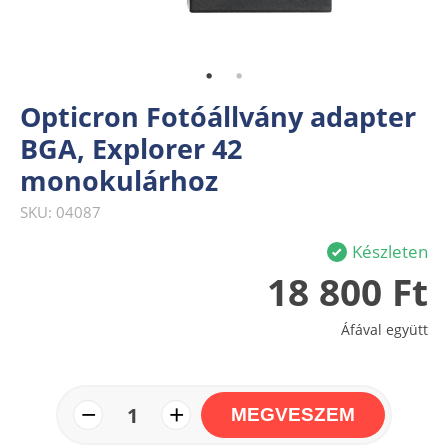
Opticron Fotóállvány adapter
BGA, Explorer 42
monokulárhoz
SKU: 04087
Készleten
18 800 Ft
Áfával együtt
−
+
1
MEGVESZEM