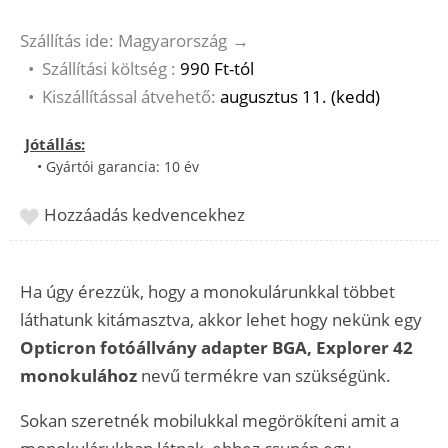
Szállítás ide: Magyarország
→
•
Szállítási költség :
990 Ft-tól
•
Kiszállítással átvehető:
augusztus 11. (kedd)
Jótállás:
• Gyártói garancia: 10 év
Hozzáadás kedvencekhez
Ha úgy érezzük, hogy a monokulárunkkal többet
láthatunk kitámasztva, akkor lehet hogy nekünk egy
Opticron fotóállvány adapter BGA, Explorer 42
monokulához
nevű termékre van szükségünk.
Sokan szeretnék mobilukkal megörökíteni amit a