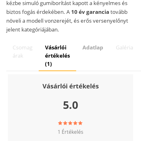
kézbe simuló gumiborítást kapott a kényelmes és
biztos fogás érdekében. A
10 év garancia
tovább
növeli a modell vonzerejét, és erős versenyelőnyt
jelent kategóriájában.
Csomag
Vásárlói
Adatlap
Galéria
árak
értékelés
(1)
Vásárlói értékelés
5.0
1 Értékelés