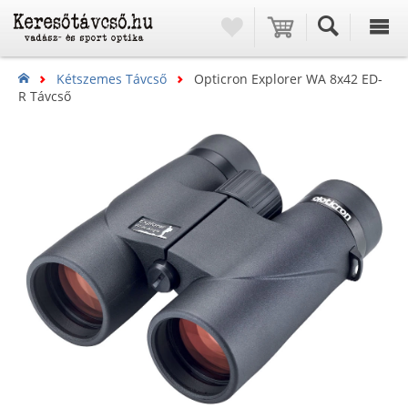
Kétszemes Távcső
Opticron Explorer WA 8x42 ED-
R Távcső