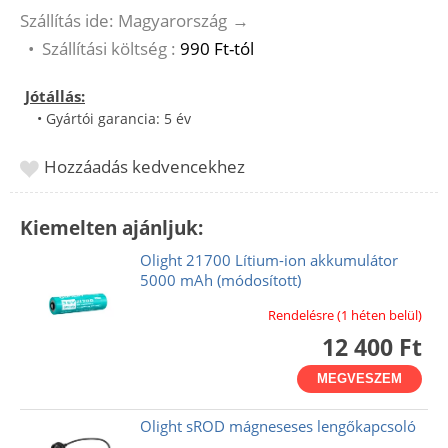
Szállítás ide: Magyarország
→
•
Szállítási költség :
990 Ft-tól
Jótállás:
• Gyártói garancia: 5 év
Hozzáadás kedvencekhez
Kiemelten ajánljuk:
Olight 21700 Lítium-ion akkumulátor
5000 mAh (módosított)
Rendelésre (1 héten belül)
12 400 Ft
MEGVESZEM
Olight sROD mágneseses lengőkapcsoló