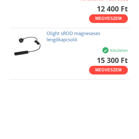
12 400 Ft
MEGVESZEM
Olight sROD mágneseses
lengőkapcsoló
Készleten
15 300 Ft
MEGVESZEM