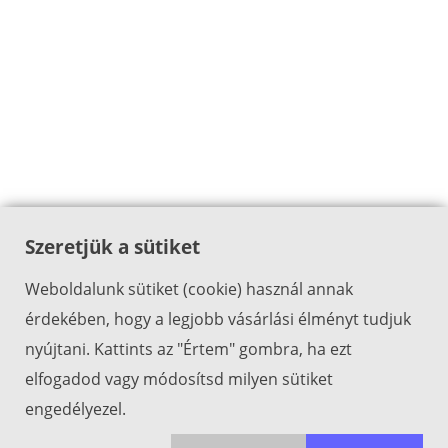
Szeretjük a sütiket
Weboldalunk sütiket (cookie) használ annak
érdekében, hogy a legjobb vásárlási élményt tudjuk
nyújtani. Kattints az "Értem" gombra, ha ezt
elfogadod vagy módosítsd milyen sütiket
engedélyezel.