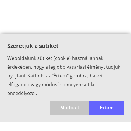
Szeretjük a sütiket
Weboldalunk sütiket (cookie) használ annak
érdekében, hogy a legjobb vásárlási élményt tudjuk
nyújtani. Kattints az "Értem" gombra, ha ezt
elfogadod vagy módosítsd milyen sütiket
engedélyezel.
Módosít
Értem