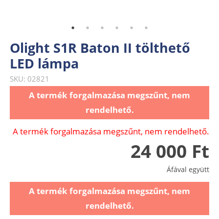
Olight S1R Baton II tölthető
LED lámpa
SKU: 02821
A termék forgalmazása megszűnt, nem
rendelhető.
A termék forgalmazása megszűnt, nem rendelhető.
24 000 Ft
Áfával együtt
A termék forgalmazása megszűnt, nem
rendelhető.