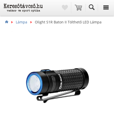
Lámpa
Olight S1R Baton II Tölthető LED Lámpa