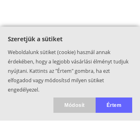
Szeretjük a sütiket
Weboldalunk sütiket (cookie) használ annak
érdekében, hogy a legjobb vásárlási élményt tudjuk
nyújtani. Kattints az "Értem" gombra, ha ezt
elfogadod vagy módosítsd milyen sütiket
engedélyezel.
Módosít
Értem