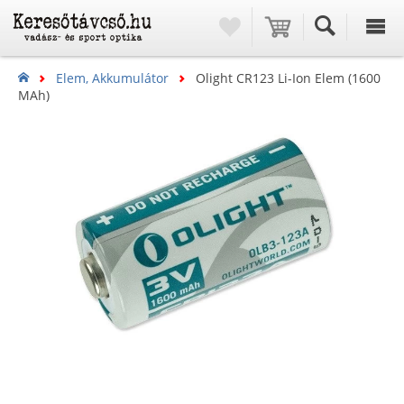
Elem, Akkumulátor
Olight CR123 Li-Ion Elem (1600
MAh)