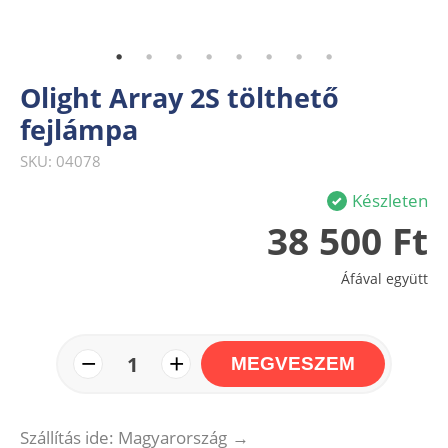
Olight Array 2S tölthető
fejlámpa
SKU: 04078
Készleten
38 500 Ft
Áfával együtt
−
+
1
MEGVESZEM
Szállítás ide: Magyarország
→