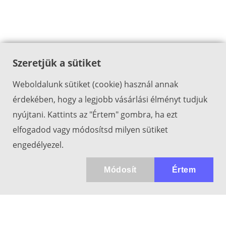
Szeretjük a sütiket
Weboldalunk sütiket (cookie) használ annak
érdekében, hogy a legjobb vásárlási élményt tudjuk
nyújtani. Kattints az "Értem" gombra, ha ezt
elfogadod vagy módosítsd milyen sütiket
engedélyezel.
Módosít
Értem