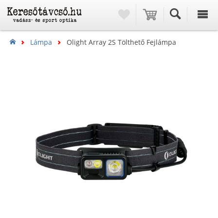
Lámpa
Olight Array 2S Tölthető Fejlámpa