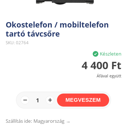
Okostelefon / mobiltelefon
tartó távcsőre
SKU: 02764
Készleten
4 400 Ft
Áfával együtt
−
+
1
MEGVESZEM
Szállítás ide: Magyarország
→