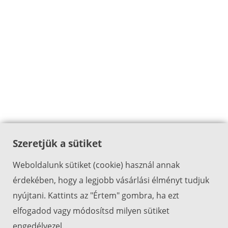
Szeretjük a sütiket
Weboldalunk sütiket (cookie) használ annak
érdekében, hogy a legjobb vásárlási élményt tudjuk
nyújtani. Kattints az "Értem" gombra, ha ezt
elfogadod vagy módosítsd milyen sütiket
engedélyezel.