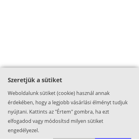
Szeretjük a sütiket
Weboldalunk sütiket (cookie) használ annak
érdekében, hogy a legjobb vásárlási élményt tudjuk
nyújtani. Kattints az "Értem" gombra, ha ezt
elfogadod vagy módosítsd milyen sütiket
engedélyezel.