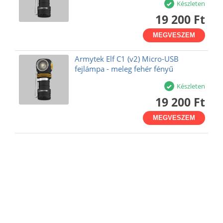
Készleten
19 200 Ft
MEGVESZEM
Armytek Elf C1 (v2) Micro-USB
fejlámpa - meleg fehér fényű
Készleten
19 200 Ft
MEGVESZEM