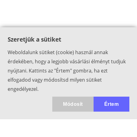
Szeretjük a sütiket
Weboldalunk sütiket (cookie) használ annak
érdekében, hogy a legjobb vásárlási élményt tudjuk
nyújtani. Kattints az "Értem" gombra, ha ezt
elfogadod vagy módosítsd milyen sütiket
engedélyezel.
Módosít
Értem