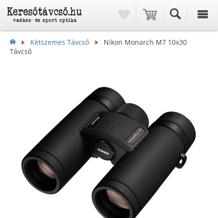
Kétszemes Távcső
Nikon Monarch M7 10x30
Távcső