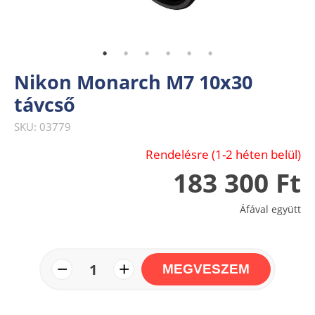
Nikon Monarch M7 10x30
távcső
SKU: 03779
Rendelésre (1-2 héten belül)
183 300 Ft
Áfával együtt
−
+
1
MEGVESZEM