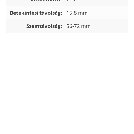
Betekintési távolság:
15.8 mm
Szemtávolság:
56-72 mm