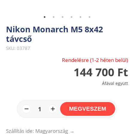
Nikon Monarch M5 8x42
távcső
SKU: 03787
Rendelésre (1-2 héten belül)
144 700 Ft
Áfával együtt
−
+
1
MEGVESZEM
Szállítás ide: Magyarország
→