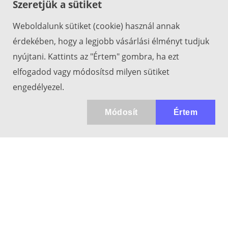
Szeretjük a sütiket
Weboldalunk sütiket (cookie) használ annak
érdekében, hogy a legjobb vásárlási élményt tudjuk
nyújtani. Kattints az "Értem" gombra, ha ezt
elfogadod vagy módosítsd milyen sütiket
engedélyezel.
Módosít
Értem
Kapcsolat