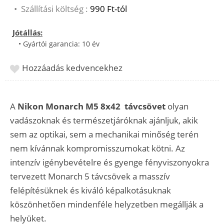
•
Szállítási költség :
990 Ft-tól
Jótállás:
• Gyártói garancia: 10 év
Hozzáadás kedvencekhez
A
Nikon Monarch M5 8x42 távcsövet
olyan
vadászoknak és természetjáróknak ajánljuk, akik
sem az optikai, sem a mechanikai minőség terén
nem kívánnak kompromisszumokat kötni. Az
intenzív igénybevételre és gyenge fényviszonyokra
tervezett Monarch 5 távcsövek a masszív
felépítésüknek és kiváló képalkotásuknak
köszönhetően mindenféle helyzetben megállják a
helyüket.