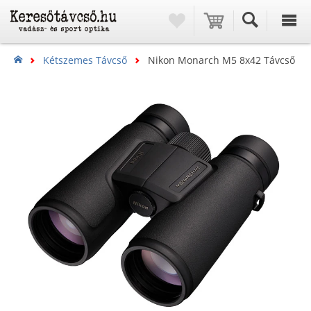
Kétszemes Távcső
Nikon Monarch M5 8x42 Távcső