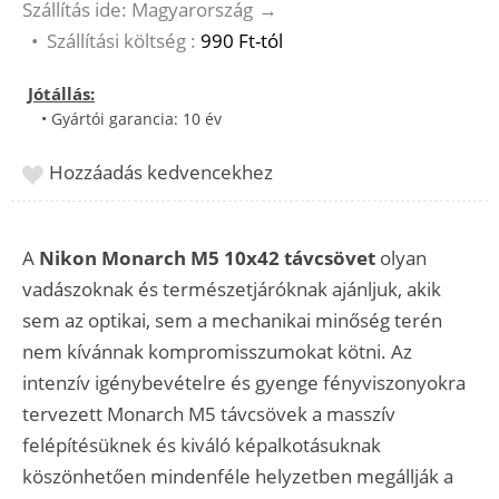
Szállítás ide: Magyarország
→
•
Szállítási költség :
990 Ft-tól
Jótállás:
• Gyártói garancia: 10 év
Hozzáadás kedvencekhez
A
Nikon Monarch M5 10x42 távcsövet
olyan
vadászoknak és természetjáróknak ajánljuk, akik
sem az optikai, sem a mechanikai minőség terén
nem kívánnak kompromisszumokat kötni. Az
intenzív igénybevételre és gyenge fényviszonyokra
tervezett Monarch M5 távcsövek a masszív
felépítésüknek és kiváló képalkotásuknak
köszönhetően mindenféle helyzetben megállják a