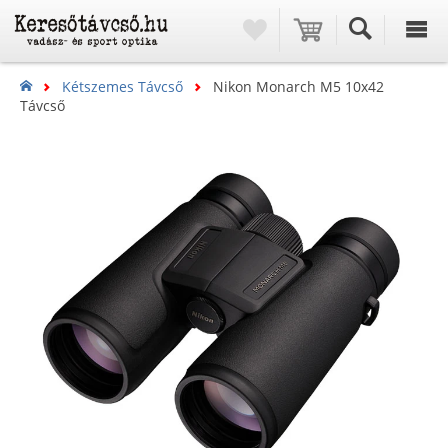
Kétszemes Távcső
Nikon Monarch M5 10x42
Távcső