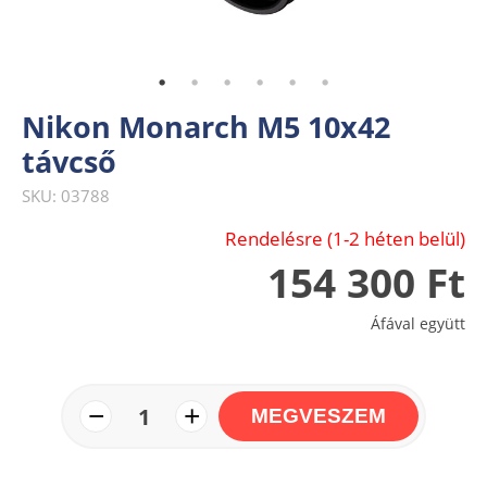
Nikon Monarch M5 10x42
távcső
SKU: 03788
Rendelésre (1-2 héten belül)
154 300 Ft
Áfával együtt
−
+
1
MEGVESZEM