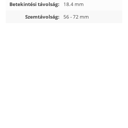
Betekintési távolság:
18.4 mm
Szemtávolság:
56 - 72 mm