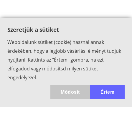
Szeretjük a sütiket
Weboldalunk sütiket (cookie) használ annak
érdekében, hogy a legjobb vásárlási élményt tudjuk
nyújtani. Kattints az "Értem" gombra, ha ezt
elfogadod vagy módosítsd milyen sütiket
engedélyezel.
Módosít
Értem