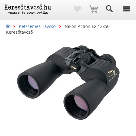
Kétszemes Távcső
Nikon Action EX 12x50
Keresőtávcső